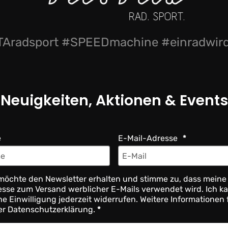
Aradsport #SPEEDmachine #einradwi
Neuigkeiten, Aktionen & Events
e
E-Mail-Adresse
möchte den Newsletter erhalten und stimme zu, dass meine
sse zum Versand werblicher E-Mails verwendet wird. Ich k
e Einwilligung jederzeit widerrufen. Weitere Informationen 
er Datenschutzerklärung.