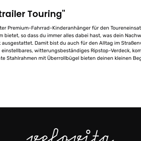
railer Touring"
federter Premium-Fahrrad-Kinderanhänger für den Toureneinsa
bietet, so dass du immer alles dabei hast, was dein Nachwuc
usgestattet. Damit bist du auch für den Alltag im Straßen
einstellbares, witterungsbeständiges Ripstop-Verdeck, ko
chte Stahlrahmen mit Überrollbügel bieten deinen kleinen B