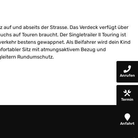
tz auf und abseits der Strasse. Das Verdeck verfügt über
hs auf Touren braucht. Der Singletrailer II Touring ist
verkehr bestens gewappnet. Als Beifahrer wird dein Kind
mfortabler Sitz mit atmungsaktivem Bezug und
egleitern Rundumschutz.
Anrufen
Termin
Anfahrt