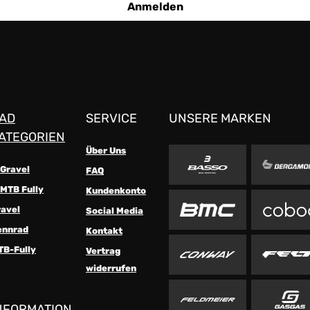
Anmelden
AD
SERVICE
UNSERE MARKEN
ATEGORIEN
Über Uns
-Gravel
FAQ
MTB Fully
Kundenkonto
ravel
Social Media
ennrad
Kontakt
TB-Fully
Vertrag
widerrufen
NFORMATION