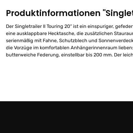
Produktinformationen "Singlet
Der Singletrailer II Touring 20“ ist ein einspuriger, ge
eine ausklappbare Hecktasche, die zusätzlichen Stauraum 
serienmäßig mit Fahne, Schutzblech und Sonnenverdeck a
die Vorzüge im komfortablen Anhängerinnenraum lieben: 
butterweiche Federung, einstellbar bis 200 mm. Der lei