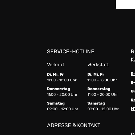
SERVICE-HOTLINE
R
K
Verkauf
Werkstatt
E
Di, Mi, Fr
Di, Mi, Fr
11:00 - 18:00 Uhr
11:00 - 18:00 Uhr
E-
Donnerstag
Donnerstag
G
11:00 - 20:00 Uhr
11:00 - 20:00 Uhr
R
Samstag
Samstag
M
09:00 - 12:00 Uhr
09:00 - 12:00 Uhr
ADRESSE & KONTAKT
I