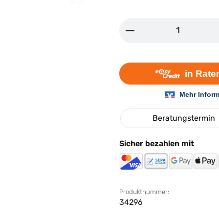
Produkt Anzahl: G
Beratungstermin
Sicher bezahlen mit
Produktnummer:
34296