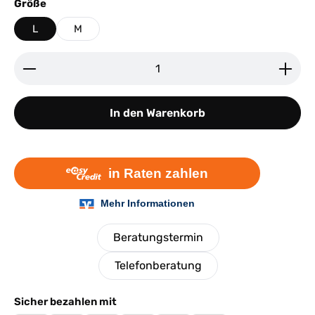
auswählen
Größe
L
M
Produkt Anzahl: Gib den gewünschten Wert ein ode
In den Warenkorb
Beratungstermin
Telefonberatung
Sicher bezahlen mit