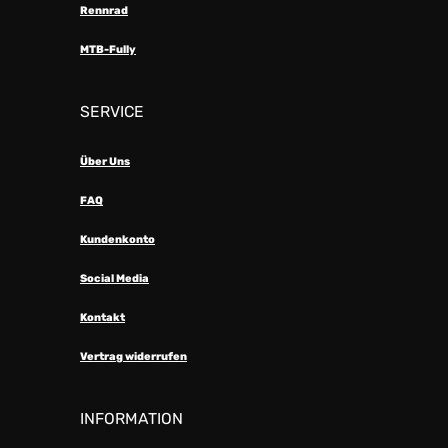
Rennrad
MTB-Fully
SERVICE
Über Uns
FAQ
Kundenkonto
Social Media
Kontakt
Vertrag widerrufen
INFORMATION