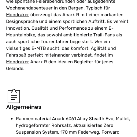
wie spontane Feierabendrunden oder ausgedehnte
Wochenendabenteuer in den Bergen. Typisch für
Mondraker
überzeugt das Anark R mit einer markanten
Designsprache und einem sportlichen Auftritt. Es vereint
Innovation, Qualität und Performance zu einem E-
Mountainbike, das sowohl ambitionierte Trail-Fans als
auch sportliche Tourenfahrer begeistert. Wer ein
vielseitiges E-MTB sucht, das Komfort, Agilität und
Fahrspaß perfekt miteinander verbindet, findet im
Mondraker
Anark R den idealen Begleiter für jedes
Gelände.
Allgemeines
Rahmenmaterial
Anark 6061 Alloy Stealth Evo, Mullet,
hydrogeformter Rohrsatz, aktualisiertes Zero
Suspension System, 170 mm Federweg, Forward