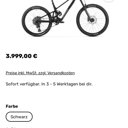
Regulärer Preis:
3.999,00 €
Preise inkl. MwSt. zzgl. Versandkosten
Sofort verfügbar. In 3 - 5 Werktagen bei dir.
auswählen
Farbe
Schwarz