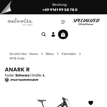
Beratung:
Zum Hauptinhalt springen
+49 9141 99 58 78 0
Warenkorb enthält 0 Positi
Du bist hier:
Home
Bikes
Fahrräder
MTB-Fully
ANARK R
Farbe:
Schwarz
|
Größe:
L
Bildergalerie überspringen