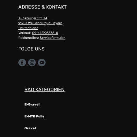
ADRESSE & KONTAKT
Augsburger Str. 74
91781 Weißenburg in Bayern
Deutschland
Verkauf:
09141/995878-0
Reklamation:
Serviceformular
FOLGE UNS
RAD KATEGORIEN
E-Gravel
E-MTB Fully
Gravel