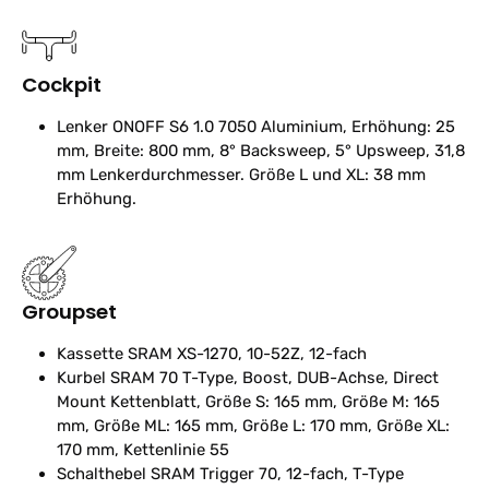
Cockpit
Lenker
ONOFF S6 1.0 7050 Aluminium, Erhöhung: 25
mm, Breite: 800 mm, 8° Backsweep, 5° Upsweep, 31,8
mm Lenkerdurchmesser. Größe L und XL: 38 mm
Erhöhung.
Groupset
Kassette
SRAM XS-1270, 10-52Z, 12-fach
Kurbel
SRAM 70 T-Type, Boost, DUB-Achse, Direct
Mount Kettenblatt, Größe S: 165 mm, Größe M: 165
mm, Größe ML: 165 mm, Größe L: 170 mm, Größe XL:
170 mm, Kettenlinie 55
Schalthebel
SRAM Trigger 70, 12-fach, T-Type