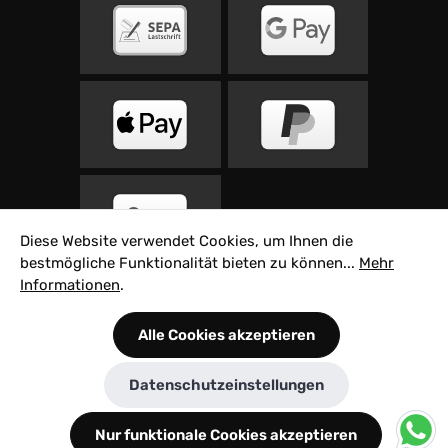
Diese Website verwendet Cookies, um Ihnen die
bestmögliche Funktionalität bieten zu können...
Mehr
Informationen
.
Alle Preise inkl. gesetzl. Mehrwertsteuer zzgl.
Alle Cookies akzeptieren
Versandkosten
und ggf. Nachnahmegebühren,
wenn nicht anders angegeben.
Datenschutzeinstellungen
© 2026 Velovita Rad Sport GmbH - Built with ♥
by
Innovie
Nur funktionale Cookies akzeptieren