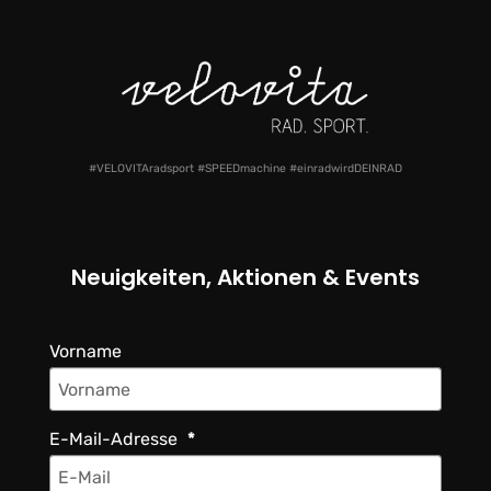
#VELOVITAradsport #SPEEDmachine #einradwirdDEINRAD
Neuigkeiten, Aktionen & Events
Vorname
E-Mail-Adresse