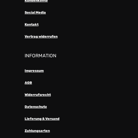
Kundenkonto
Social Media
Kontakt
Vertrag widerrufen
INFORMATION
Impressum
AGB
Widerrufsrecht
Datenschutz
Lieferung & Versand
Zahlungsarten