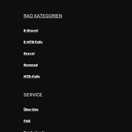
RAD KATEGORIEN
E-Gravel
E-MTB Fully
Gravel
Rennrad
MTB-Fully
SERVICE
Über Uns
FAQ