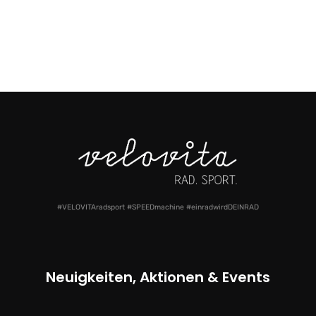
#VELOVITAradsport #SPEEDmachine #einradwirdDEINRAD
Neuigkeiten, Aktionen & Events