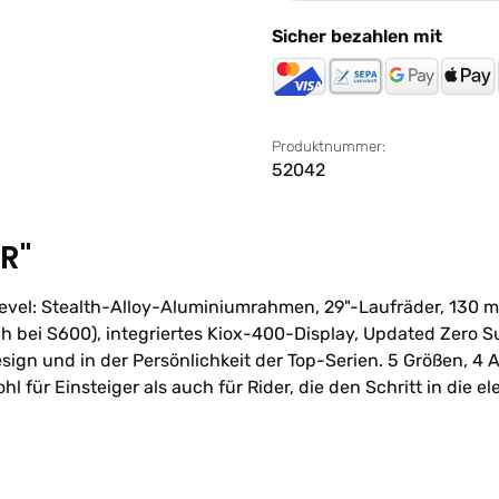
Sicher bezahlen mit
Produktnummer:
52042
R"
Level: Stealth-Alloy-Aluminiumrahmen, 29"-Laufräder, 130
 bei S600), integriertes Kiox-400-Display, Updated Zero S
ign und in der Persönlichkeit der Top-Serien. 5 Größen, 4 A
l für Einsteiger als auch für Rider, die den Schritt in die 