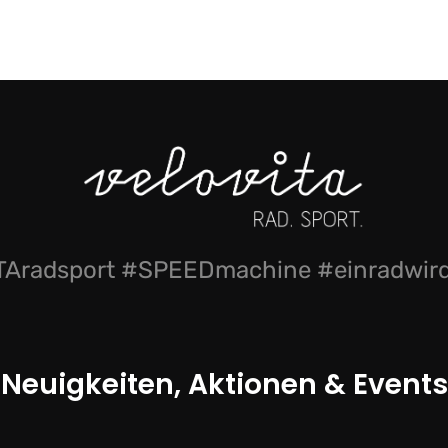
Aradsport #SPEEDmachine #einradwi
Neuigkeiten, Aktionen & Events