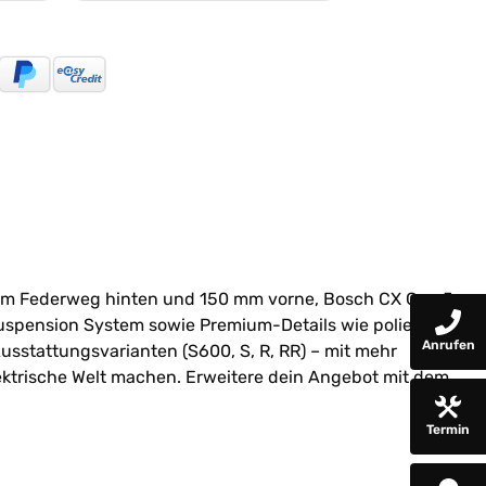
 mm Federweg hinten und 150 mm vorne, Bosch CX Gen 5
uspension System sowie Premium-Details wie polierte
Anrufen
usstattungsvarianten (S600, S, R, RR) – mit mehr
elektrische Welt machen. Erweitere dein Angebot mit dem
Termin