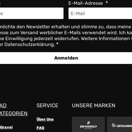
e
E-Mail-Adresse
möchte den Newsletter erhalten und stimme zu, dass meine
sse zum Versand werblicher E-Mails verwendet wird. Ich k
e Einwilligung jederzeit widerrufen. Weitere Informationen 
er Datenschutzerklärung.
Anmelden
AD
SERVICE
UNSERE MARKEN
ATEGORIEN
Über Uns
-Gravel
FAQ