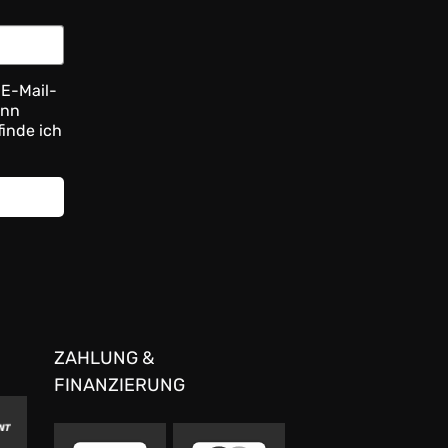
 E-Mail-
ann
finde ich
ZAHLUNG &
FINANZIERUNG