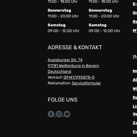
11:00 - 18:00 Uhr
11:00 - 18:00 Uhr
E-
Donnerstag
Donnerstag
G
11:00 - 20:00 Uhr
11:00 - 20:00 Uhr
R
Samstag
Samstag
M
09:00 - 12:00 Uhr
09:00 - 12:00 Uhr
ADRESSE & KONTAKT
I
Augsburger Str. 74
91781 Weißenburg in Bayern
I
Deutschland
Verkauf:
09141/995878-0
A
Reklamation:
Serviceformular
W
D
FOLGE UNS
Li
V
Z
C