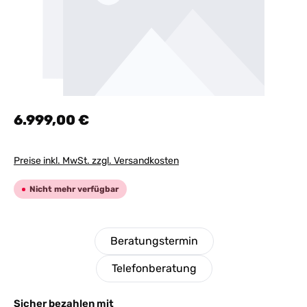
Regulärer Preis:
6.999,00 €
Preise inkl. MwSt. zzgl. Versandkosten
Nicht mehr verfügbar
Beratungstermin
Telefonberatung
Sicher bezahlen mit