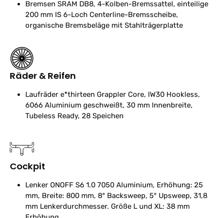
Bremsen
SRAM DB8, 4-Kolben-Bremssattel, einteilige
200 mm IS 6-Loch Centerline-Bremsscheibe,
organische Bremsbeläge mit Stahlträgerplatte
Räder & Reifen
Laufräder
e*thirteen Grappler Core, IW30 Hookless,
6066 Aluminium geschweißt, 30 mm Innenbreite,
Tubeless Ready, 28 Speichen
Cockpit
Lenker
ONOFF S6 1.0 7050 Aluminium, Erhöhung: 25
mm, Breite: 800 mm, 8° Backsweep, 5° Upsweep, 31,8
mm Lenkerdurchmesser. Größe L und XL: 38 mm
Erhöhung.