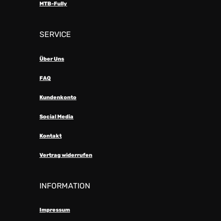
MTB-Fully
SERVICE
Über Uns
FAQ
Kundenkonto
Social Media
Kontakt
Vertrag widerrufen
INFORMATION
Impressum