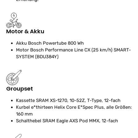
Motor & Akku
Akku
Bosch Powertube 800 Wh
Motor
Bosch Performance Line CX (25 km/h) SMART-
SYSTEM (BDU384Y)
Groupset
Kassette
SRAM XS-1270, 10-52Z, T-Type, 12-fach
Kurbel
e*thirteen Helix Core E*Spec Plus, alle Größen:
160 mm
Schalthebel
SRAM Eagle AXS Pod MMX, 12-fach