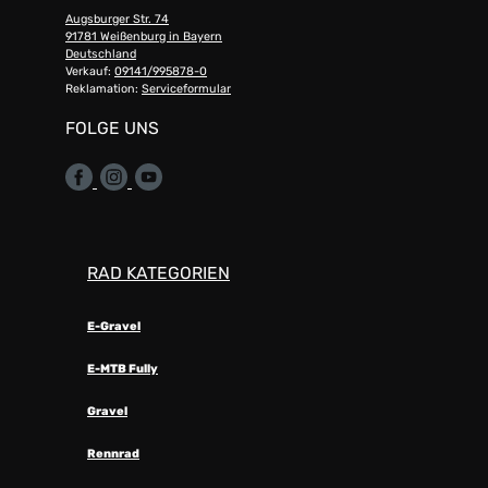
Augsburger Str. 74
91781 Weißenburg in Bayern
Deutschland
Verkauf:
09141/995878-0
Reklamation:
Serviceformular
FOLGE UNS
RAD KATEGORIEN
E-Gravel
E-MTB Fully
Gravel
Rennrad