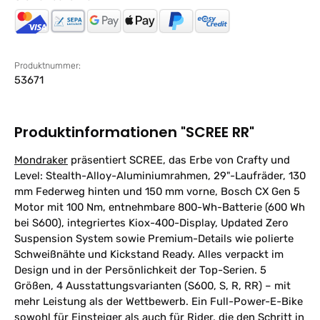
Produktnummer:
53671
Produktinformationen "SCREE RR"
Mondraker
präsentiert SCREE, das Erbe von Crafty und
Level: Stealth-Alloy-Aluminiumrahmen, 29"-Laufräder, 130
mm Federweg hinten und 150 mm vorne, Bosch CX Gen 5
Motor mit 100 Nm, entnehmbare 800-Wh-Batterie (600 Wh
bei S600), integriertes Kiox-400-Display, Updated Zero
Suspension System sowie Premium-Details wie polierte
Schweißnähte und Kickstand Ready. Alles verpackt im
Design und in der Persönlichkeit der Top-Serien. 5
Größen, 4 Ausstattungsvarianten (S600, S, R, RR) – mit
mehr Leistung als der Wettbewerb. Ein Full-Power-E-Bike
sowohl für Einsteiger als auch für Rider, die den Schritt in