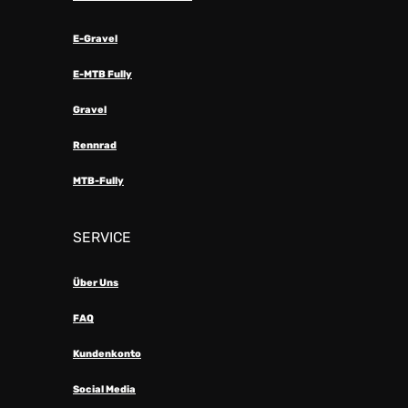
E-Gravel
E-MTB Fully
Gravel
Rennrad
MTB-Fully
SERVICE
Über Uns
FAQ
Kundenkonto
Social Media