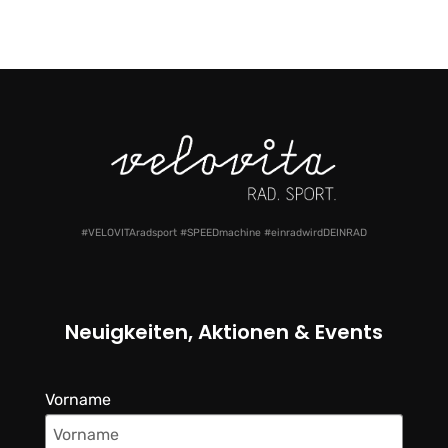
#VELOVITAradsport #SPEEDmachine #einradwirdDEINRAD
Neuigkeiten, Aktionen & Events
Vorname