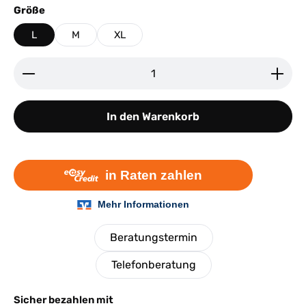
auswählen
Größe
L
M
XL
Produkt Anzahl: Gib den gewünschten Wert ein ode
In den Warenkorb
Beratungstermin
Telefonberatung
Sicher bezahlen mit