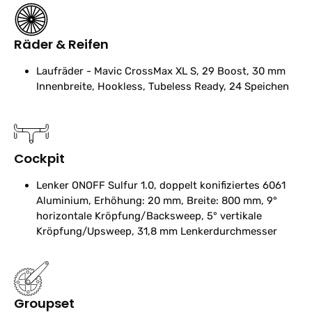
Räder & Reifen
Laufräder
- Mavic CrossMax XL S, 29 Boost, 30 mm
Innenbreite, Hookless, Tubeless Ready, 24 Speichen
Cockpit
Lenker
ONOFF Sulfur 1.0, doppelt konifiziertes 6061
Aluminium, Erhöhung: 20 mm, Breite: 800 mm, 9°
horizontale Kröpfung/Backsweep, 5° vertikale
Kröpfung/Upsweep, 31,8 mm Lenkerdurchmesser
Groupset