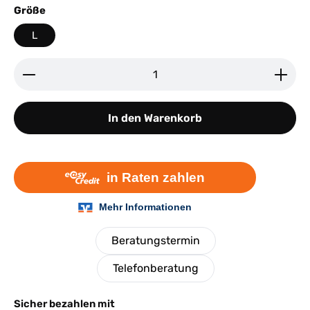
auswählen
Größe
L
Produkt Anzahl: Gib den gewünschten Wert ein ode
In den Warenkorb
Beratungstermin
Telefonberatung
Sicher bezahlen mit