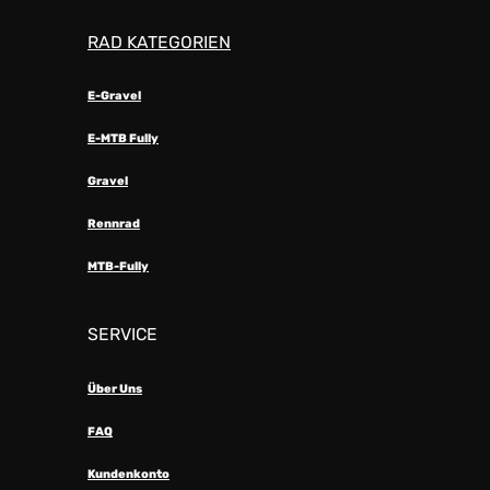
RAD KATEGORIEN
E-Gravel
E-MTB Fully
Gravel
Rennrad
MTB-Fully
SERVICE
Über Uns
FAQ
Kundenkonto