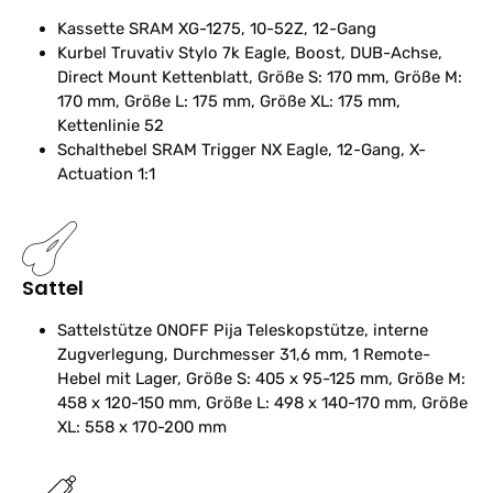
Kassette
SRAM XG-1275, 10-52Z, 12-Gang
Kurbel
Truvativ Stylo 7k Eagle, Boost, DUB-Achse,
Direct Mount Kettenblatt, Größe S: 170 mm, Größe M:
170 mm, Größe L: 175 mm, Größe XL: 175 mm,
Kettenlinie 52
Schalthebel
SRAM Trigger NX Eagle, 12-Gang, X-
Actuation 1:1
Sattel
Sattelstütze
ONOFF Pija Teleskopstütze, interne
Zugverlegung, Durchmesser 31,6 mm, 1 Remote-
Hebel mit Lager, Größe S: 405 x 95-125 mm, Größe M:
458 x 120-150 mm, Größe L: 498 x 140-170 mm, Größe
XL: 558 x 170-200 mm