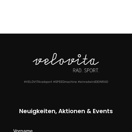
#VELOVITAradsport #SPEEDmachine #einradwirdDEINRAD
Neuigkeiten, Aktionen & Events
Vorname