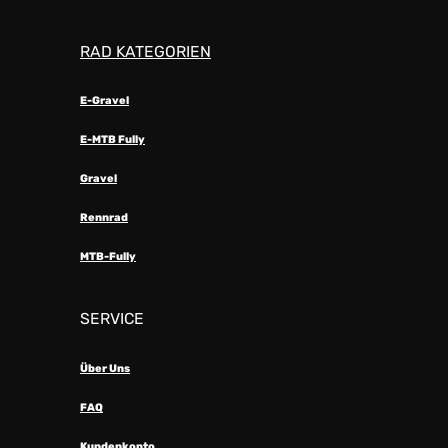
RAD KATEGORIEN
E-Gravel
E-MTB Fully
Gravel
Rennrad
MTB-Fully
SERVICE
Über Uns
FAQ
Kundenkonto