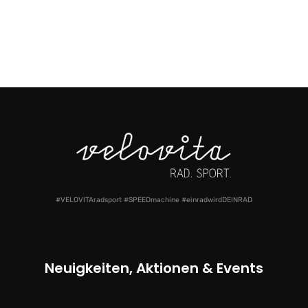
#VELOVITAradsport #SPEEDmachine #einradwirdDEINRAD
Neuigkeiten, Aktionen & Events