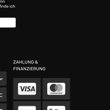
ann
finde ich
ZAHLUNG &
FINANZIERUNG