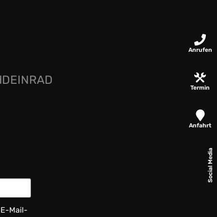
Anrufen
rdDEINRAD
Termin
Anfahrt
Social Media
 E-Mail-