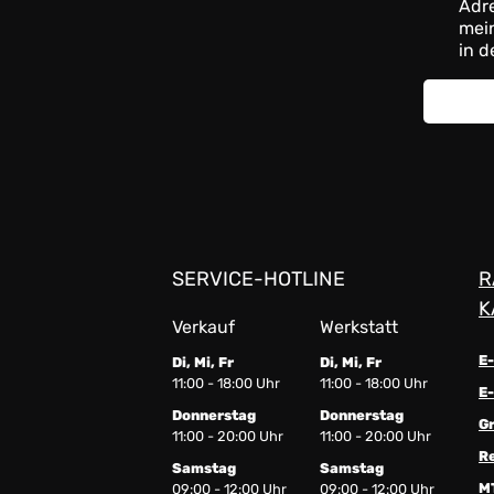
Adre
mein
in d
SERVICE-HOTLINE
R
K
Verkauf
Werkstatt
E
Di, Mi, Fr
Di, Mi, Fr
11:00 - 18:00 Uhr
11:00 - 18:00 Uhr
E-
Donnerstag
Donnerstag
G
11:00 - 20:00 Uhr
11:00 - 20:00 Uhr
R
Samstag
Samstag
M
09:00 - 12:00 Uhr
09:00 - 12:00 Uhr