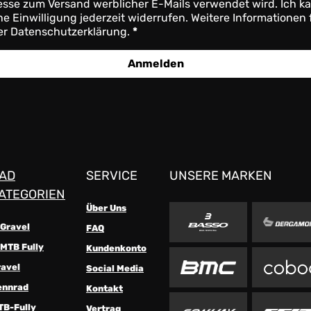
sse zum Versand werblicher E-Mails verwendet wird. Ich k
e Einwilligung jederzeit widerrufen. Weitere Informationen 
er Datenschutzerklärung.
Anmelden
AD
SERVICE
UNSERE MARKEN
ATEGORIEN
Über Uns
-Gravel
FAQ
MTB Fully
Kundenkonto
ravel
Social Media
ennrad
Kontakt
TB-Fully
Vertrag