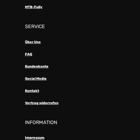
MTB-Fully
SERVICE
Über Uns
FAQ
Kundenkonto
Social Media
Kontakt
Vertrag widerrufen
INFORMATION
Impressum