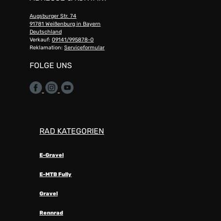
Augsburger Str. 74
91781 Weißenburg in Bayern
Deutschland
Verkauf:
09141/995878-0
Reklamation:
Serviceformular
FOLGE UNS
RAD KATEGORIEN
E-Gravel
E-MTB Fully
Gravel
Rennrad