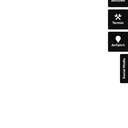
Anrufen
Termin
Anfahrt
Social Media