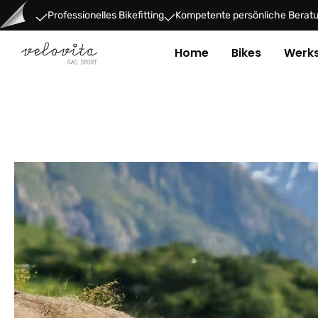
um Hauptinhalt springen
Zur Hauptnavigation springen
Professionelles Bikefitting
Kompetente persönliche Berat
Home
Bikes
Werks