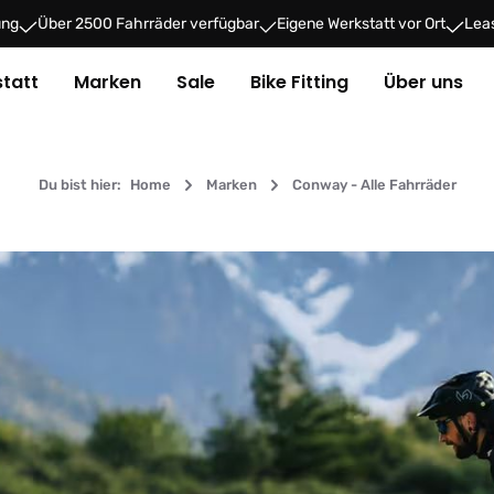
ung
Über 2500 Fahrräder verfügbar
Eigene Werkstatt vor Ort
Leas
tatt
Marken
Sale
Bike Fitting
Über uns
Du bist hier:
Home
Marken
Conway - Alle Fahrräder