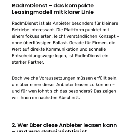
RadImDienst – das kompakte
Leasingmodell mit klarer Linie
RadImDienst ist als Anbieter besonders für kleinere
Betriebe interessant. Die Plattform punktet mit
einem fokussierten, leicht verständlichen Konzept –
ohne überflüssigen Ballast. Gerade für Firmen, die
Wert auf direkte Kommunikation und schnelle
Entscheidungswege legen, ist RadImDienst ein
starker Partner.
Doch welche Voraussetzungen müssen erfüllt sein,
um über einen dieser Anbieter leasen zu können –
und für wen lohnt sich das besonders? Das zeigen
wir Ihnen im nächsten Abschnitt.
2. Wer über diese Anbieter leasen kann
– und was dabei wichtig ist