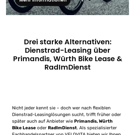
Drei starke Alternativen:
Dienstrad-Leasing über
Primandis, Würth Bike Lease &
RadImDienst
Nicht jeder kennt sie – doch wer nach flexiblen
Dienstrad-Leasinglösungen sucht, trifft früher oder
später auch auf Anbieter wie
Primandis, Würth
Bike Lease
oder
RadImDienst
. Als spezialisierter
Fachhandelspartner von VELOVITA bieten wir Ihnen